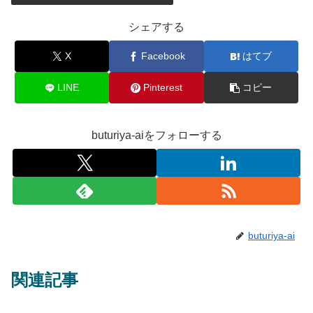
シェアする
X
Facebook
はてブ
LINE
Pinterest
コピー
buturiya-aiをフォローする
buturiya-ai
関連記事