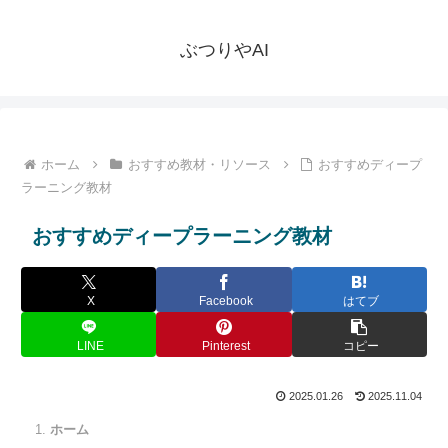
ぶつりやAI
ホーム
おすすめ教材・リソース
おすすめディープ
ラーニング教材
おすすめディープラーニング教材
X
Facebook
はてブ
LINE
Pinterest
コピー
2025.01.26
2025.11.04
ホーム