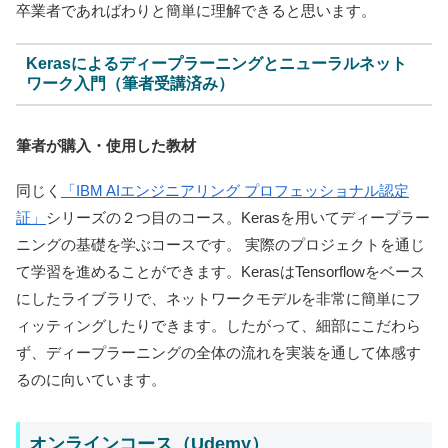
卒業者であればわりと簡単に理解できると思います。
Kerasによるディープラーニングとニューラルネット
ワーク入門（筆者受講済み）
筆者が購入・使用した教材
同じく
「IBM AIエンジニアリング プロフェッショナル認定
証」
シリーズの２つ目のコース。Kerasを用いてディープラー
ニングの基礎を学ぶコースです。 実際のプロジェクトを通じ
て学習を進めることができます。KerasはTensorflowをベース
にしたライブラリで、ネットワークモデルを非常に簡単にフ
ィッティングしたりできます。したがって、細部にこだわら
ず、ディープラーニングの全体の流れを実装を通して体感す
るのに向いています。
オンラインコース（Udemy）