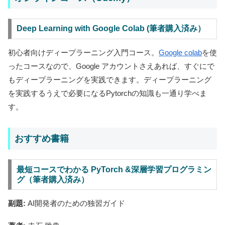
Deep Learning with Google Colab (筆者購入済み）
初心者向けディープラーニング入門コース。
Google colab
を使
ったコースなので、Google アカウントさえあれば、すぐにで
もディープラーニングを実践できます。ディープラーニング
を実践するうえで必要になるPytorchの知識も一通り学べま
す。
おすすめ書籍
最短コースでわかる PyTorch &深層学習プログラミン
グ（筆者購入済み）
副題:
AI開発者のための独習ガイド