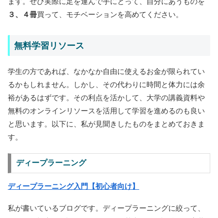
ます。ぜひ実際に足を運んで手にとって、自分にあうものを
３、４冊
買って、モチベーションを高めてください。
無料学習リソース
学生の方であれば、なかなか自由に使えるお金が限られてい
るかもしれません。しかし、その代わりに時間と体力には余
裕があるはずです。その利点を活かして、大学の講義資料や
無料のオンラインリソースを活用して学習を進めるのも良い
と思います。以下に、私が見聞きしたものをまとめておきま
す。
ディープラーニング
ディープラーニング入門【初心者向け】
私が書いているブログです。ディープラーニングに絞って、