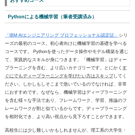
おすすめコース
Pythonによる機械学習（筆者受講済み）
「IBM AIエンジニアリング プロフェッショナル認定証」
シリ
ーズの最初のコース。初心者向けに機械学習の基礎を学べる
コースです。 Pythonを使ったデータ操作やモデル構築を通じ
て、実践的なスキルが身につきます。「機械学習」はディー
プラーニングを含む、より広いカテゴリーです。とにかく
す
ぐにでもディープラーニングを学びたい方はスキップ
してく
ださい。しかしもしそこまで急いでいるのでなければ、非常
におすすめです。なぜなら、機械学習はディープラーニング
を含む様々な手法であり、フレームワーク、学習、推論のフ
レームワークが割と似ているからです。ディープラーニング
を相対化でき、より高い視点から見下ろすことができます。
高校生には少し難しいかもしれませんが、理工系の大学生・