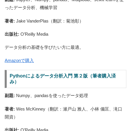
ったデータ分析、機械学習
著者:
Jake VanderPlas（翻訳：菊池彰）
出版社:
O’Reilly Media
データ分析の基礎を学びたい方に最適。
Amazonで購入
Pythonによるデータ分析入門 第２版（筆者購入済
み）
副題:
Numpy、pandasを使ったデータ処理
著者:
Wes McKinney（翻訳：瀬戸山 雅人、小林 儀匡、滝口
開資）
出版社:
O’Reilly Media