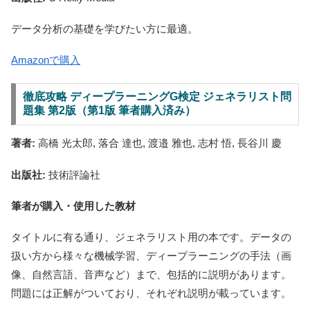
データ分析の基礎を学びたい方に最適。
Amazonで購入
徹底攻略 ディープラーニングG検定 ジェネラリスト問
題集 第2版（第1版 筆者購入済み）
著者:
高橋 光太郎, 落合 達也, 渡邉 雅也, 志村 悟, 長谷川 慶
出版社:
技術評論社
筆者が購入・使用した教材
タイトルに有る通り、ジェネラリスト用の本です。データの
扱い方から様々な機械学習、ディープラーニングの手法（画
像、自然言語、音声など）まで、包括的に説明があります。
問題には正解がついており、それぞれ説明が載っています。