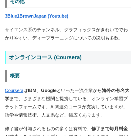
その他
3Blue1BrownJapan (Youtube)
サイエンス系のチャンネル。グラフィックスがきれいででわ
かりやすい。ディープラーニングについての説明も多数。
オンラインコース (Coursera)
概要
Coursera
は
IBM
、
Google
といった一流企業から
海外の有名大
学
まで、さまざまな機関と提携している、オンライン学習プ
ラットフォームです。AI関連のコースが充実していますが、
語学や情報技術、人文系など、幅広くあります。
修了書が付与されるものの多くは有料で、
修了まで毎月料金