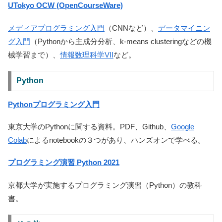
UTokyo OCW (OpenCourseWare)
メディアプログラミング入門
（CNNなど）、
データマイニン
グ入門
（Pythonから主成分分析、k-means clusteringなどの機
械学習まで）、
情報数理科学VII
など。
Python
Pythonプログラミング入門
東京大学のPythonに関する資料。PDF、Github、
Google
Colab
によるnotebookの３つがあり、ハンズオンで学べる。
プログラミング演習 Python 2021
京都大学が実施するプログラミング演習（Python）の教科
書。