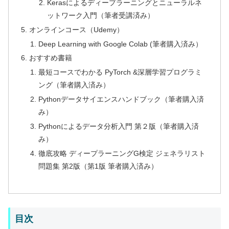
Kerasによるディープラーニングとニューラルネ
ットワーク入門（筆者受講済み）
オンラインコース（Udemy）
Deep Learning with Google Colab (筆者購入済み）
おすすめ書籍
最短コースでわかる PyTorch &深層学習プログラミ
ング（筆者購入済み）
Pythonデータサイエンスハンドブック（筆者購入済
み）
Pythonによるデータ分析入門 第２版（筆者購入済
み）
徹底攻略 ディープラーニングG検定 ジェネラリスト
問題集 第2版（第1版 筆者購入済み）
目次