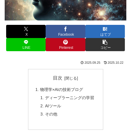
X
Facebook
はてブ
LINE
Pinterest
コピー
2025.09.25
2025.10.22
目次
物理学×AIの技術ブログ
ディープラーニングの学習
AIツール
その他