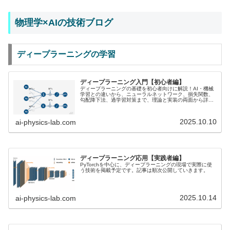
物理学×AIの技術ブログ
ディープラーニングの学習
ディープラーニング入門【初心者編】
ディープラーニングの基礎を初心者向けに解説！AI・機械
学習との違いから、ニューラルネットワーク、損失関数、
勾配降下法、過学習対策まで、理論と実装の両面から詳し
く説明。Google Colabを活用した実践も網羅。おすすめ教
材付き！
2025.10.10
ai-physics-lab.com
ディープラーニング応用【実践者編】
PyTorchを中心に、ディープラーニングの現場で実際に使
う技術を掲載予定です。記事は順次公開していきます。
2025.10.14
ai-physics-lab.com